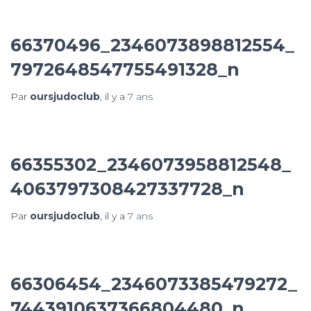
66370496_2346073898812554_
7972648547755491328_n
Par
oursjudoclub
, il y a
7 ans
66355302_2346073958812548_
4063797308427337728_n
Par
oursjudoclub
, il y a
7 ans
66306454_2346073385479272_
7443910637366804480_n