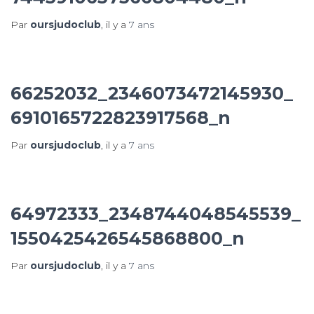
Par
oursjudoclub
, il y a
7 ans
66252032_2346073472145930_
6910165722823917568_n
Par
oursjudoclub
, il y a
7 ans
64972333_2348744048545539_
1550425426545868800_n
Par
oursjudoclub
, il y a
7 ans