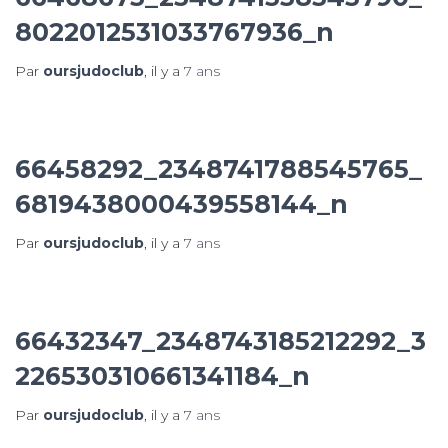
8022012531033767936_n
Par
oursjudoclub
, il y a
7 ans
66458292_2348741788545765_
6819438000439558144_n
Par
oursjudoclub
, il y a
7 ans
66432347_2348743185212292_3
226530310661341184_n
Par
oursjudoclub
, il y a
7 ans