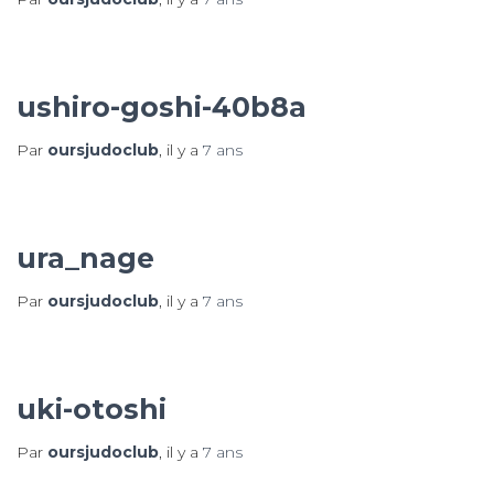
ushiro-goshi-40b8a
Par
oursjudoclub
, il y a
7 ans
ura_nage
Par
oursjudoclub
, il y a
7 ans
uki-otoshi
Par
oursjudoclub
, il y a
7 ans