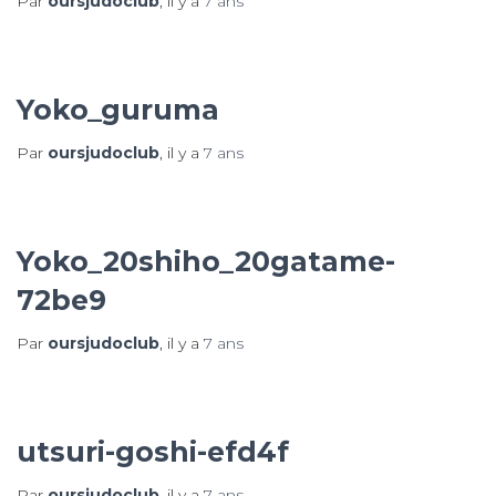
Par
oursjudoclub
, il y a
7 ans
Yoko_guruma
Par
oursjudoclub
, il y a
7 ans
Yoko_20shiho_20gatame-
72be9
Par
oursjudoclub
, il y a
7 ans
utsuri-goshi-efd4f
Par
oursjudoclub
, il y a
7 ans