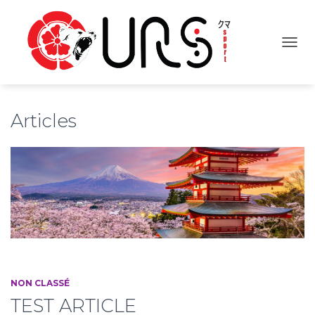
OUVR
Articles
NON CLASSÉ
TEST ARTICLE