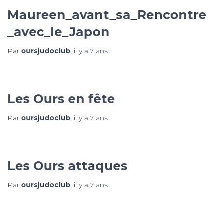
Maureen_avant_sa_Rencontre
_avec_le_Japon
Par
oursjudoclub
, il y a
7 ans
Les Ours en fête
Par
oursjudoclub
, il y a
7 ans
Les Ours attaques
Par
oursjudoclub
, il y a
7 ans