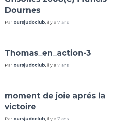
Dournes
Par
oursjudoclub
, il y a
7 ans
Thomas_en_action-3
Par
oursjudoclub
, il y a
7 ans
moment de joie aprés la
victoire
Par
oursjudoclub
, il y a
7 ans