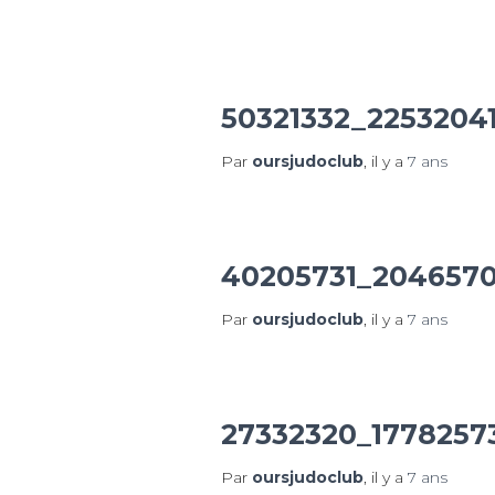
50321332_2253204
Par
oursjudoclub
, il y a
7 ans
40205731_204657
Par
oursjudoclub
, il y a
7 ans
27332320_1778257
Par
oursjudoclub
, il y a
7 ans