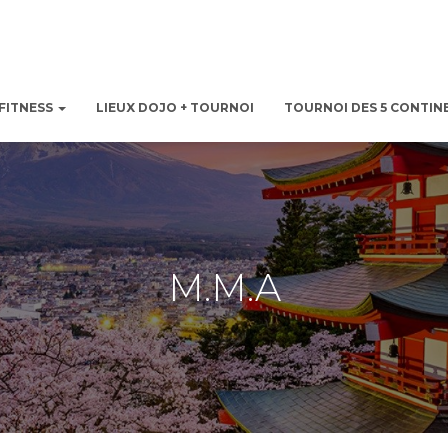
FITNESS
LIEUX DOJO + TOURNOI
TOURNOI DES 5 CONTIN
M.M.A