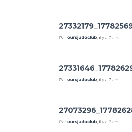
27332179_1778256
Par
oursjudoclub
, il y a
7 ans
27331646_1778262
Par
oursjudoclub
, il y a
7 ans
27073296_1778262
Par
oursjudoclub
, il y a
7 ans