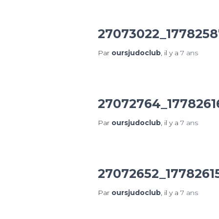
27073022_1778258
Par
oursjudoclub
, il y a
7 ans
27072764_177826
Par
oursjudoclub
, il y a
7 ans
27072652_1778261
Par
oursjudoclub
, il y a
7 ans